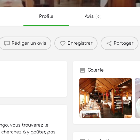
Profile
Avis
0
Rédiger un avis
Enregistrer
Partager
Galerie
ongo, vous trouverez le
 cherchez à y goûter, pas