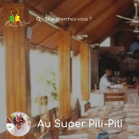
Au Super Pili-Pili