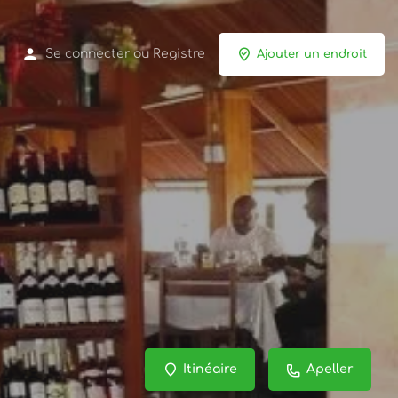
Se connecter
ou
Registre
Ajouter un endroit
Itinéaire
Apeller