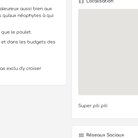
Localisation
aleureux aussi bien aux
s qu'aux néophytes à qui
 que le poulet.
s et dans les budgets des
as exclu d'y croiser
Super pili pili
Réseaux Sociaux