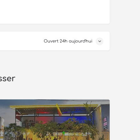
Ouvert 24h aujourd'hui
sser