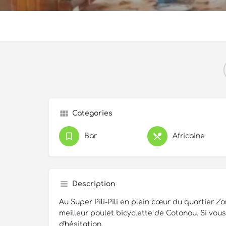
Categories
Bar
Africaine
Description
Au Super Pili-Pili en plein cœur du quartier Z
meilleur poulet bicyclette de Cotonou. Si vous
d'hésitation.